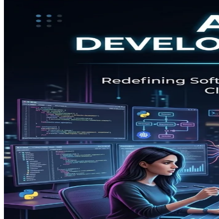
「
AI-DLC
」タグが付いた記事一覧