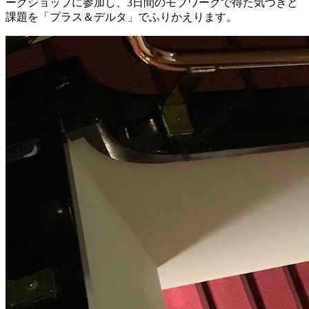
ークショップに参加し、3日間のモブワークで得た気づきと
課題を「プラス＆デルタ」でふりかえります。