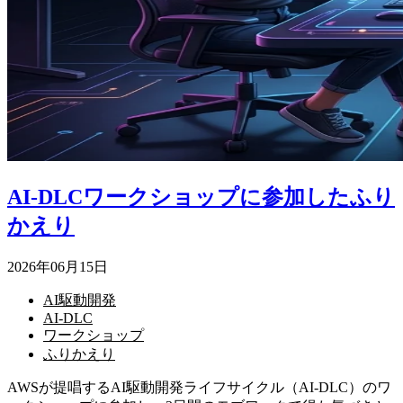
AI-DLCワークショップに参加したふり
かえり
2026年06月15日
AI駆動開発
AI-DLC
ワークショップ
ふりかえり
AWSが提唱するAI駆動開発ライフサイクル（AI-DLC）のワ