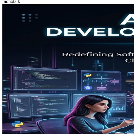
monotalk